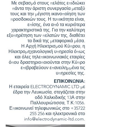
Με σεβασμό στους πελάτες επιδιώκει
πάντα την άριστη συνεργασία μεταξύ
τους και την μέγιστη ικανοποίηση των
προσδοκιών τους. Η τυπικότητα είναι,
επίσης, ένα από τα κυριότερα
χαρακτηριστικά της. Για την καλύτερη
εξυπηρέτηση των πελατών της, διαθέτει
τα δικά της μεταφορικά μέσα.
Η Αρχή Ηλεκτρισμού Κύπρου, η
Ηλεκτρομηχανολογική υπηρεσία όπως
και όλες τηλεπικοινωνιακές εταιρίες
όπου δραστηριοποιούνται στην Κύπρο
επιβραβεύουν επανειλημμένα τις
υπηρεσίες της.
ΕΠΙΚΟΙΝΩΝΙΑ:
Η εταιρεία ELECTRODYNAMIC LTD με
έδρα την Λευκωσία, στεγάζεται στην
οδό Χαλκιδικής 13Α στην
Παλλουριώτισσα, Τ.Κ:1056.
Επικοινωνεί τηλεφωνικώς στο
+35722
255 256
και ηλεκτρονικά στο
info@electrodynamic-ltd.com
.