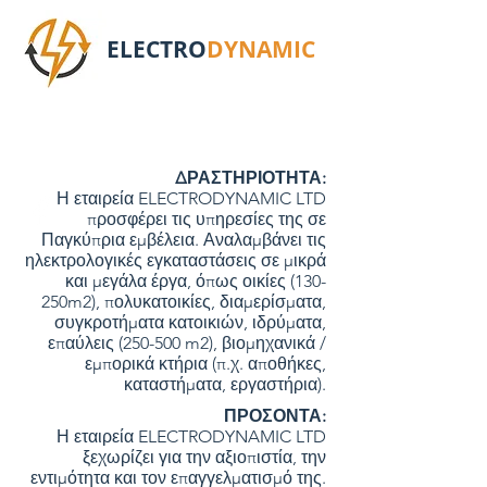
ELECTRO
DYNAMIC
ΔΡΑΣΤΗΡΙΟΤΗΤΑ:
Η εταιρεία ELECTRODYNAMIC LTD
προσφέρει τις υπηρεσίες της σε
Παγκύπρια εμβέλεια. Αναλαμβάνει τις
ηλεκτρολογικές εγκαταστάσεις σε μικρά
και μεγάλα έργα, όπως οικίες (130-
250m2), πολυκατοικίες, διαμερίσματα,
συγκροτήματα κατοικιών, ιδρύματα,
επαύλεις (250-500 m2), βιομηχανικά /
εμπορικά κτήρια (π.χ. αποθήκες,
καταστήματα, εργαστήρια).
ΠΡΟΣΟΝΤΑ:
Η εταιρεία ELECTRODYNAMIC LTD
ξεχωρίζει για την αξιοπιστία, την
εντιμότητα και τον επαγγελματισμό της.