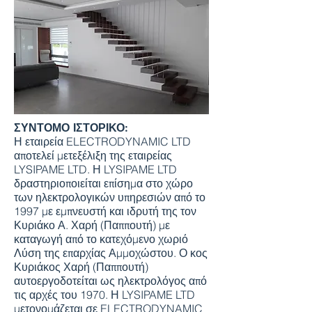
ΣΥΝΤΟΜΟ ΙΣΤΟΡΙΚΟ:
​Η εταιρεία ELECTRODYNAMIC LTD
αποτελεί μετεξέλιξη της εταιρείας
LYSIPAME LTD. Η LYSIPAME LTD
δραστηριοποιείται επίσημα στο χώρο
των ηλεκτρολογικών υπηρεσιών από το
1997 με εμπνευστή και ιδρυτή της τον
Κυριάκο Α. Χαρή (Παππουτή) με
καταγωγή από το κατεχόμενο χωριό
Λύση της επαρχίας Αμμοχώστου. Ο κος
Κυριάκος Χαρή (Παππουτή)
αυτοεργοδοτείται ως ηλεκτρολόγος από
τις αρχές του 1970. Η LYSIPAME LTD
μετονομάζεται σε ELECTRODYNAMIC